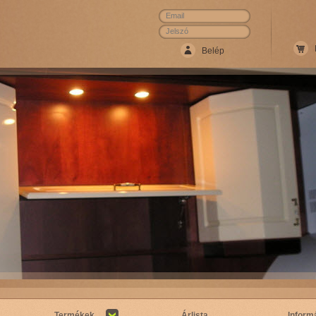
Termékek
Árlista
Inform