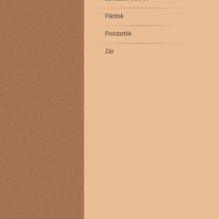
Pántok
Polctartók
Zár